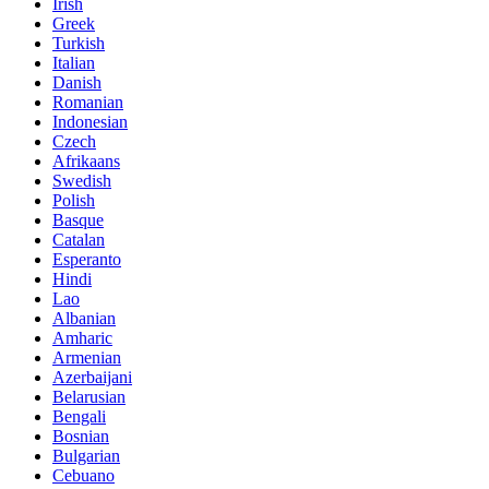
Irish
Greek
Turkish
Italian
Danish
Romanian
Indonesian
Czech
Afrikaans
Swedish
Polish
Basque
Catalan
Esperanto
Hindi
Lao
Albanian
Amharic
Armenian
Azerbaijani
Belarusian
Bengali
Bosnian
Bulgarian
Cebuano