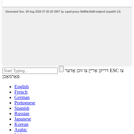
דריקן אַרייַן צו זוכן אָדער ESC צו
פאַרמאַכן
English
French
German
Portuguese
Spanish
Russian
Japanese
Korean
Arabic