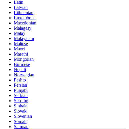
Latin
Latvian
Lithuanian
Luxembou..
Macedonian
Malagasy
Malay
Malayalam
Maltese
Maori
Marathi
Mongolian
Burmese
Nepali
Norwegian
Pashto
Persian
Punjabi
Serbian
Sesotho
Sinhala
Slovak
Slovenian
Somali
Samoan