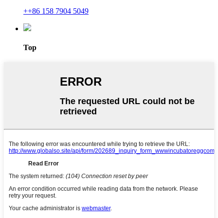
++86 158 7904 5049
Top