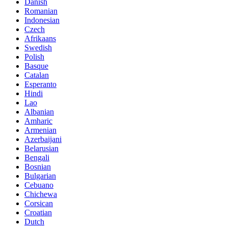
Danish
Romanian
Indonesian
Czech
Afrikaans
Swedish
Polish
Basque
Catalan
Esperanto
Hindi
Lao
Albanian
Amharic
Armenian
Azerbaijani
Belarusian
Bengali
Bosnian
Bulgarian
Cebuano
Chichewa
Corsican
Croatian
Dutch