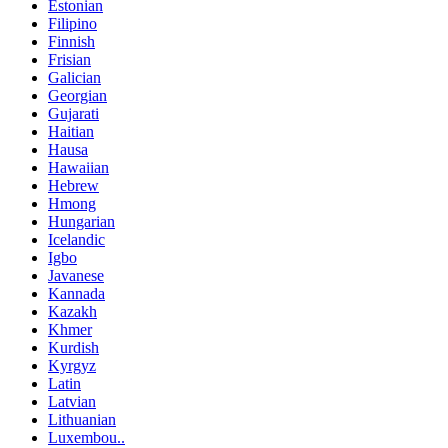
Estonian
Filipino
Finnish
Frisian
Galician
Georgian
Gujarati
Haitian
Hausa
Hawaiian
Hebrew
Hmong
Hungarian
Icelandic
Igbo
Javanese
Kannada
Kazakh
Khmer
Kurdish
Kyrgyz
Latin
Latvian
Lithuanian
Luxembou..