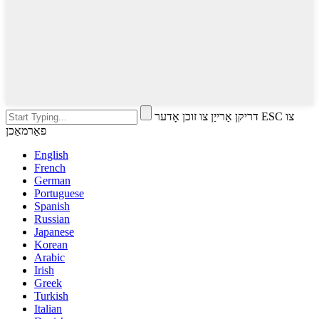
דריקן אַרייַן צו זוכן אָדער ESC צו
פאַרמאַכן
English
French
German
Portuguese
Spanish
Russian
Japanese
Korean
Arabic
Irish
Greek
Turkish
Italian