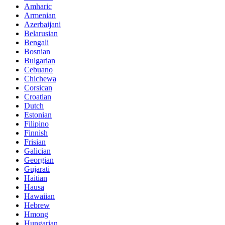
Amharic
Armenian
Azerbaijani
Belarusian
Bengali
Bosnian
Bulgarian
Cebuano
Chichewa
Corsican
Croatian
Dutch
Estonian
Filipino
Finnish
Frisian
Galician
Georgian
Gujarati
Haitian
Hausa
Hawaiian
Hebrew
Hmong
Hungarian