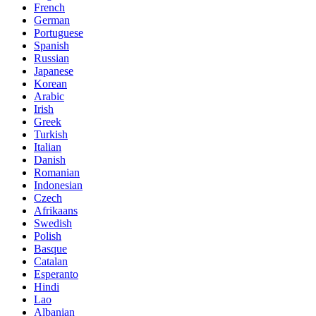
French
German
Portuguese
Spanish
Russian
Japanese
Korean
Arabic
Irish
Greek
Turkish
Italian
Danish
Romanian
Indonesian
Czech
Afrikaans
Swedish
Polish
Basque
Catalan
Esperanto
Hindi
Lao
Albanian