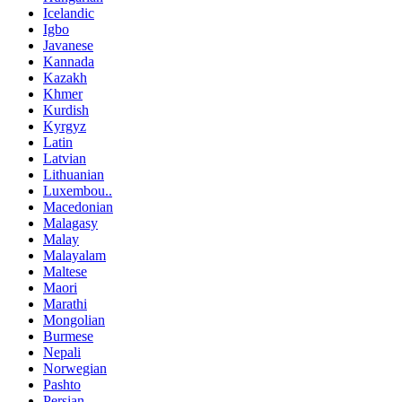
Icelandic
Igbo
Javanese
Kannada
Kazakh
Khmer
Kurdish
Kyrgyz
Latin
Latvian
Lithuanian
Luxembou..
Macedonian
Malagasy
Malay
Malayalam
Maltese
Maori
Marathi
Mongolian
Burmese
Nepali
Norwegian
Pashto
Persian