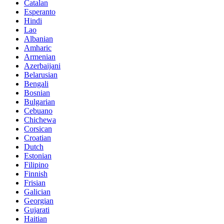
Catalan
Esperanto
Hindi
Lao
Albanian
Amharic
Armenian
Azerbaijani
Belarusian
Bengali
Bosnian
Bulgarian
Cebuano
Chichewa
Corsican
Croatian
Dutch
Estonian
Filipino
Finnish
Frisian
Galician
Georgian
Gujarati
Haitian