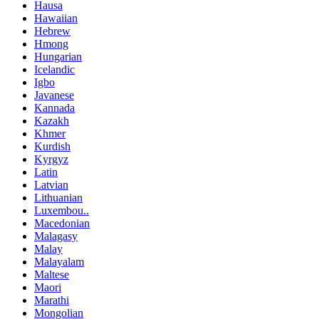
Hausa
Hawaiian
Hebrew
Hmong
Hungarian
Icelandic
Igbo
Javanese
Kannada
Kazakh
Khmer
Kurdish
Kyrgyz
Latin
Latvian
Lithuanian
Luxembou..
Macedonian
Malagasy
Malay
Malayalam
Maltese
Maori
Marathi
Mongolian