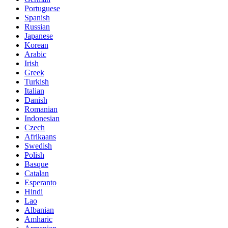
Portuguese
Spanish
Russian
Japanese
Korean
Arabic
Irish
Greek
Turkish
Italian
Danish
Romanian
Indonesian
Czech
Afrikaans
Swedish
Polish
Basque
Catalan
Esperanto
Hindi
Lao
Albanian
Amharic