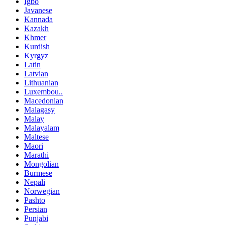
Igbo
Javanese
Kannada
Kazakh
Khmer
Kurdish
Kyrgyz
Latin
Latvian
Lithuanian
Luxembou..
Macedonian
Malagasy
Malay
Malayalam
Maltese
Maori
Marathi
Mongolian
Burmese
Nepali
Norwegian
Pashto
Persian
Punjabi