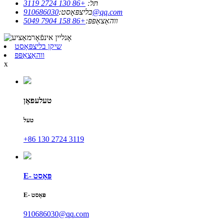
תּל:
+86 130 2724 3119
910686030@qq.com
בליצפּאָסט:
ווהאַצאַפּפּ:
+86 158 7904 5049
שיקן בליצפּאָסט
ווהאַצאַפּפּ
x
טעלעפאָן
טעל
+86 130 2724 3119
E- פּאָסט
E- פּאָסט
910686030@qq.com