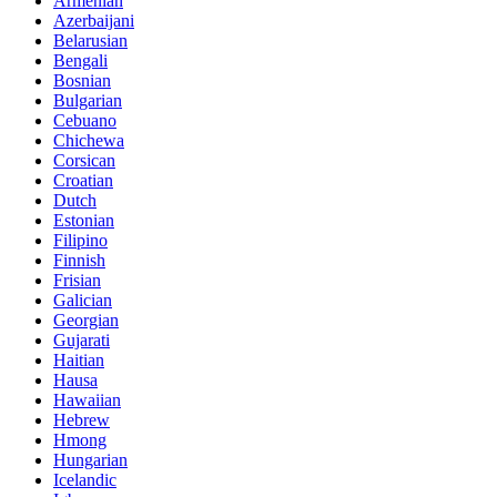
Armenian
Azerbaijani
Belarusian
Bengali
Bosnian
Bulgarian
Cebuano
Chichewa
Corsican
Croatian
Dutch
Estonian
Filipino
Finnish
Frisian
Galician
Georgian
Gujarati
Haitian
Hausa
Hawaiian
Hebrew
Hmong
Hungarian
Icelandic