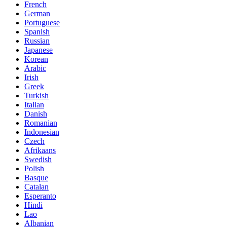
French
German
Portuguese
Spanish
Russian
Japanese
Korean
Arabic
Irish
Greek
Turkish
Italian
Danish
Romanian
Indonesian
Czech
Afrikaans
Swedish
Polish
Basque
Catalan
Esperanto
Hindi
Lao
Albanian