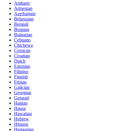
Amharic
Armenian
Azerbaijani
Belarusian
Bengali
Bosnian
Bulgarian
Cebuano
Chichewa
Corsican
Croatian
Dutch
Estonian
Filipino
Finnish
Frisian
Galician
Georgian
Gujarati
Haitian
Hausa
Hawaiian
Hebrew
Hmong
Hungarian