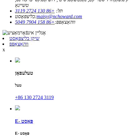
טשיינאַ
תּל:
+86 130 2724 3119
maisy@nchoward.com
בליצפּאָסט:
ווהאַצאַפּפּ:
+86 158 7904 5049
שיקן בליצפּאָסט
ווהאַצאַפּפּ
x
טעלעפאָן
טעל
+86 130 2724 3119
E- פּאָסט
E- פּאָסט