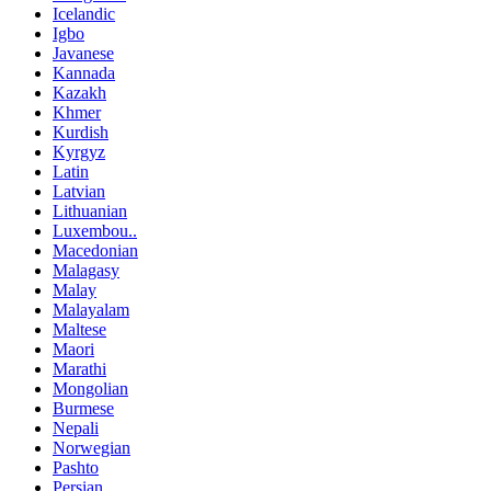
Icelandic
Igbo
Javanese
Kannada
Kazakh
Khmer
Kurdish
Kyrgyz
Latin
Latvian
Lithuanian
Luxembou..
Macedonian
Malagasy
Malay
Malayalam
Maltese
Maori
Marathi
Mongolian
Burmese
Nepali
Norwegian
Pashto
Persian