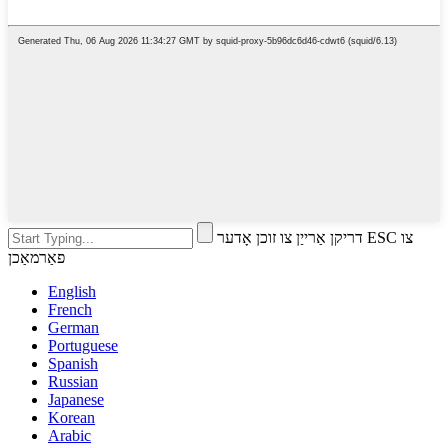
דריקן אַרייַן צו זוכן אָדער ESC צו
פאַרמאַכן
English
French
German
Portuguese
Spanish
Russian
Japanese
Korean
Arabic