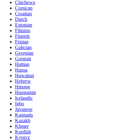
Chichewa
Corsican
Croatian
Dutch
Estonian
Filipino
Finnish
Frisian
Galician
Georgian
Gujarati
Haitian
Hausa
Hawaiian
Hebrew
Hmong
Hungarian
Icelandic
Igbo
Javanese
Kannada
Kazakh
Khmer
Kurdish
Kyrgyz