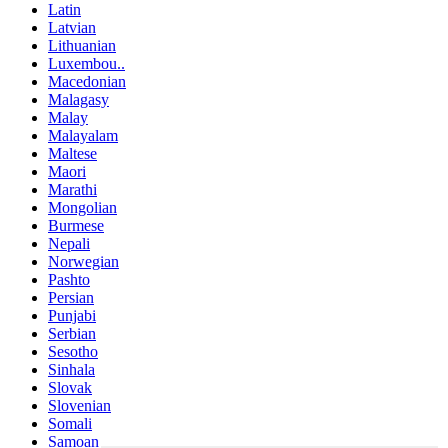
Latin
Latvian
Lithuanian
Luxembou..
Macedonian
Malagasy
Malay
Malayalam
Maltese
Maori
Marathi
Mongolian
Burmese
Nepali
Norwegian
Pashto
Persian
Punjabi
Serbian
Sesotho
Sinhala
Slovak
Slovenian
Somali
Samoan