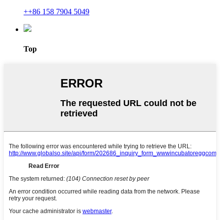
++86 158 7904 5049
Top