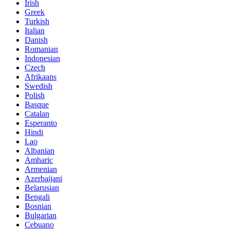
Irish
Greek
Turkish
Italian
Danish
Romanian
Indonesian
Czech
Afrikaans
Swedish
Polish
Basque
Catalan
Esperanto
Hindi
Lao
Albanian
Amharic
Armenian
Azerbaijani
Belarusian
Bengali
Bosnian
Bulgarian
Cebuano